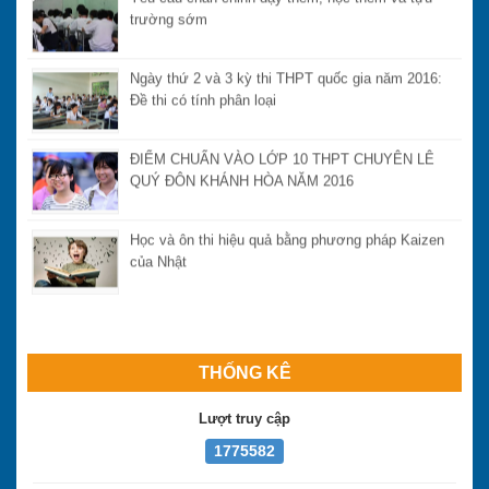
trường sớm
Ngày thứ 2 và 3 kỳ thi THPT quốc gia năm 2016:
Đề thi có tính phân loại
ĐIỂM CHUẨN VÀO LỚP 10 THPT CHUYÊN LÊ
QUÝ ĐÔN KHÁNH HÒA NĂM 2016
Học và ôn thi hiệu quả bằng phương pháp Kaizen
của Nhật
THỐNG KÊ
Lượt truy cập
1775582