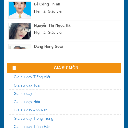
Lê Công Thịnh
Hiện là: Giáo viên
Nguyễn Thị Ngọc Hà
Hiện là: Giáo viên
Dang Hong Soai
Hiện là: Sinh viên
Xem nhiều hơn
Nguyễn Xuân Hoàng
GIA SƯ MÔN
Hiện là: Cử nhân
Gia sư dạy Tiếng Việt
Hoàng Sĩ Hùng
Gia sư dạy Toán
Hiện là: Cử nhân
Gia sư dạy Lí
Gia sư dạy Hóa
Gia sư dạy Anh Văn
Gia sư dạy Tiếng Trung
Gia sư dạy Tiếng Hàn