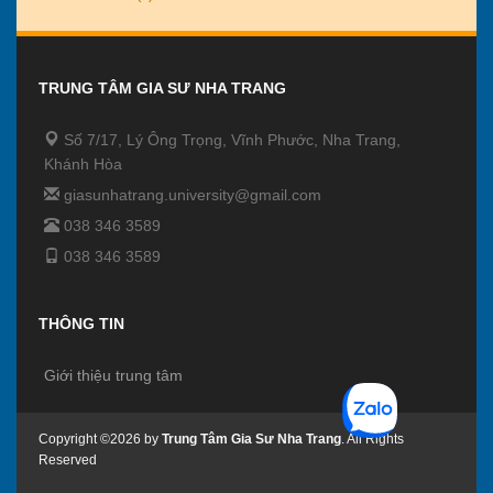
TRUNG TÂM GIA SƯ NHA TRANG
Số 7/17, Lý Ông Trọng, Vĩnh Phước, Nha Trang,
Khánh Hòa
giasunhatrang.university@gmail.com
038 346 3589
038 346 3589
THÔNG TIN
Giới thiệu trung tâm
Copyright ©2026 by
Trung Tâm Gia Sư Nha Trang
. All Rights
Reserved