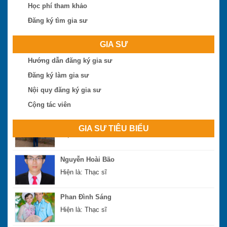
Học phí tham khảo
Đăng ký tìm gia sư
Trần Thị Minh Thư
GIA SƯ
Hiện là: Giáo viên
Hướng dẫn đăng ký gia sư
Đăng ký làm gia sư
Trần Tuấn Việt
Nội quy đăng ký gia sư
Hiện là: Cử nhân
Cộng tác viên
Ngô Thị Huệ
Hiện là: Giáo viên
GIA SƯ TIÊU BIỂU
Nguyễn Hoài Bão
Hiện là: Thạc sĩ
Phan Đình Sáng
Hiện là: Thạc sĩ