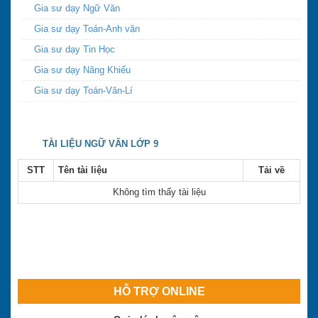
Gia sư dạy Ngữ Văn
Gia sư dạy Toán-Anh văn
Gia sư dạy Tin Học
Gia sư dạy Năng Khiếu
Gia sư dạy Toán-Văn-Lí
TÀI LIỆU NGỮ VĂN LỚP 9
STT
Tên tài liệu
Tải về
Không tìm thấy tài liệu
HỖ TRỢ ONLINE