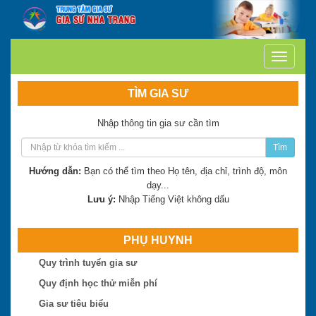
TÌM GIA SƯ
Nhập thông tin gia sư cần tìm
Tìm
Hướng dẫn:
Bạn có thể tìm theo Họ tên, địa chỉ, trình độ, môn
dạy...
Lưu ý:
Nhập Tiếng Việt không dấu
PHỤ HUYNH
Quy trình tuyển gia sư
Quy định học thử miễn phí
Gia sư tiêu biểu