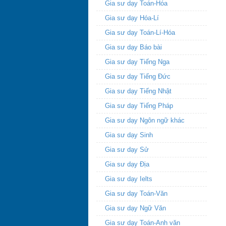
Gia sư dạy Toán-Hóa
Gia sư dạy Hóa-Lí
Gia sư dạy Toán-Lí-Hóa
Gia sư dạy Báo bài
Gia sư dạy Tiếng Nga
Gia sư dạy Tiếng Đức
Gia sư dạy Tiếng Nhật
Gia sư dạy Tiếng Pháp
Gia sư dạy Ngôn ngữ khác
Gia sư dạy Sinh
Gia sư dạy Sử
Gia sư dạy Địa
Gia sư dạy Ielts
Gia sư dạy Toán-Văn
Gia sư dạy Ngữ Văn
Gia sư dạy Toán-Anh văn