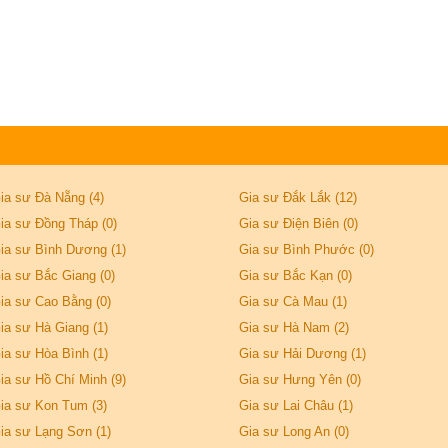
ia sư Đà Nẵng (4)
Gia sư Đắk Lắk (12)
ia sư Đồng Tháp (0)
Gia sư Điện Biên (0)
ia sư Bình Dương (1)
Gia sư Bình Phước (0)
ia sư Bắc Giang (0)
Gia sư Bắc Kạn (0)
ia sư Cao Bằng (0)
Gia sư Cà Mau (1)
ia sư Hà Giang (1)
Gia sư Hà Nam (2)
ia sư Hòa Bình (1)
Gia sư Hải Dương (1)
ia sư Hồ Chí Minh (9)
Gia sư Hưng Yên (0)
ia sư Kon Tum (3)
Gia sư Lai Châu (1)
ia sư Lạng Sơn (1)
Gia sư Long An (0)