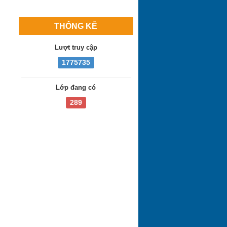
THỐNG KÊ
Lượt truy cập
1775735
Lớp đang có
289