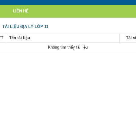
LIÊN HỆ
TÀI LIỆU ĐỊA LÝ LỚP 11
TT
Tên tài liệu
Tải v
Không tìm thấy tài liệu