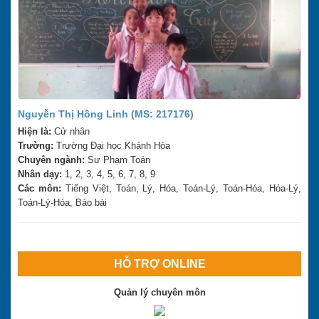
Nguyễn Thị Hồng Linh (MS: 217176)
Hiện là:
Cử nhân
Trường:
Trường Đại học Khánh Hòa
Chuyên ngành:
Sư Phạm Toán
Nhân dạy:
1, 2, 3, 4, 5, 6, 7, 8, 9
Các môn:
Tiếng Việt, Toán, Lý, Hóa, Toán-Lý, Toán-Hóa, Hóa-Lý,
Toán-Lý-Hóa, Báo bài
HỖ TRỢ ONLINE
Quản lý chuyên môn