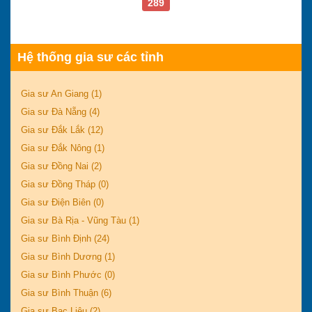
289
Hệ thống gia sư các tỉnh
Gia sư An Giang (1)
Gia sư Đà Nẵng (4)
Gia sư Đắk Lắk (12)
Gia sư Đắk Nông (1)
Gia sư Đồng Nai (2)
Gia sư Đồng Tháp (0)
Gia sư Điện Biên (0)
Gia sư Bà Rịa - Vũng Tàu (1)
Gia sư Bình Định (24)
Gia sư Bình Dương (1)
Gia sư Bình Phước (0)
Gia sư Bình Thuận (6)
Gia sư Bạc Liêu (2)