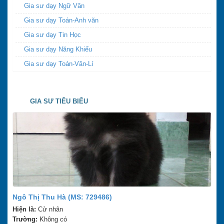
Gia sư dạy Ngữ Văn
Gia sư dạy Toán-Anh văn
Gia sư dạy Tin Học
Gia sư dạy Năng Khiếu
Gia sư dạy Toán-Văn-Lí
GIA SƯ TIÊU BIỂU
Ngô Thị Thu Hà (MS: 729486)
Hiện là:
Cử nhân
Trường:
Không có