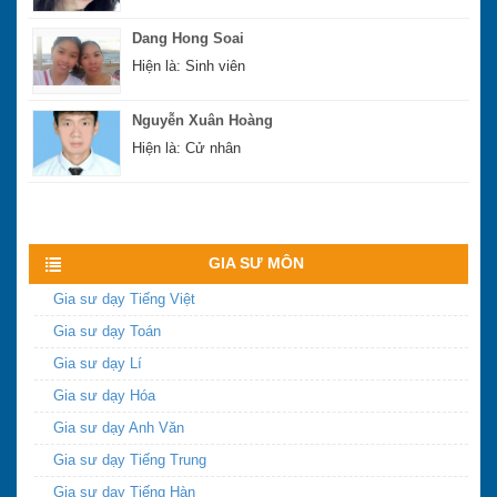
Hiện là: Sinh viên
Nguyễn Xuân Hoàng
Hiện là: Cử nhân
Hoàng Sĩ Hùng
Hiện là: Cử nhân
Xem nhiều hơn
GIA SƯ MÔN
Gia sư dạy Tiếng Việt
Gia sư dạy Toán
Gia sư dạy Lí
Gia sư dạy Hóa
Gia sư dạy Anh Văn
Gia sư dạy Tiếng Trung
Gia sư dạy Tiếng Hàn