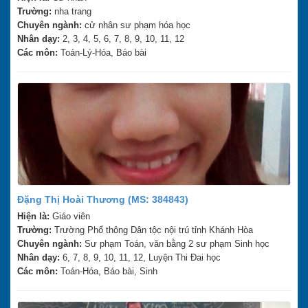
Trường:
nha trang
Chuyên ngành:
cử nhân sư phạm hóa học
Nhân dạy:
2, 3, 4, 5, 6, 7, 8, 9, 10, 11, 12
Các môn:
Toán-Lý-Hóa, Báo bài
Đặng Thị Hoài Thương (MS: 384843)
Hiện là:
Giáo viên
Trường:
Trường Phổ thông Dân tộc nội trú tỉnh Khánh Hòa
Chuyên ngành:
Sư phạm Toán, văn bằng 2 sư phạm Sinh học
Nhân dạy:
6, 7, 8, 9, 10, 11, 12, Luyện Thi Đai học
Các môn:
Toán-Hóa, Báo bài, Sinh