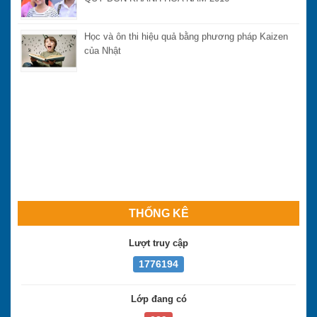
Học và ôn thi hiệu quả bằng phương pháp Kaizen
của Nhật
THỐNG KÊ
Lượt truy cập
1776194
Lớp đang có