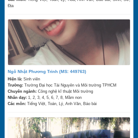
Địa
Ngô Nhật Phương Trinh (MS: 449763)
Hiện là:
Sinh viên
Trường:
Trường Đại học Tài Nguyên và Môi trường TPHCM
Chuyên ngành:
Công nghệ kĩ thuật Môi trường
Nhân dạy:
1, 2, 3, 4, 5, 6, 7, 8, Mầm non
Các môn:
Tiếng Việt, Toán, Lý, Anh Văn, Báo bài