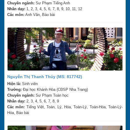
Chuyên ngành:
Sư Phạm Tiếng Anh
Nhân dạy:
1, 2, 3, 4, 5, 6, 7, 8, 9, 10, 11, 12
Các môn:
Anh Văn, Báo bài
Nguyễn Thị Thanh Thúy (MS: 817742)
Hiện là:
Sinh viên
Trường:
Đại học Khánh Hòa (CĐSP Nha Trang)
Chuyên ngành:
Sư Phạm Toán học
Nhân dạy:
2, 3, 4, 5, 6, 7, 8, 9
Các môn:
Tiếng Việt, Toán, Lý, Hóa, Toán-Lý, Toán-Hóa, Toán-Lý-
Hóa, Báo bài