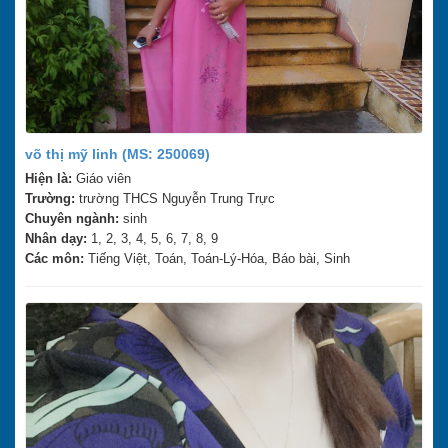
võ thị mỹ linh (MS: 250069)
Hiện là:
Giáo viên
Trường:
trường THCS Nguyễn Trung Trực
Chuyên ngành:
sinh
Nhân dạy:
1, 2, 3, 4, 5, 6, 7, 8, 9
Các môn:
Tiếng Việt, Toán, Toán-Lý-Hóa, Báo bài, Sinh