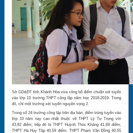
Sở GD&ĐT tỉnh Khánh Hòa vừa công bố điểm chuẩn xét tuyển
vào lớp 10 trường THPT công lập năm học 2018-2019. Trong
đó, chỉ một trường xét tuyển nguyện vọng 2.
Trong số 24 trường công lập trên địa bàn, điểm trúng tuyển vào
lớp 10 năm nay cao nhất thuộc về THPT Lý Tự Trọng với
43,82 điểm; tiếp đó là THPT Huỳnh Thúc Kháng 41,69 điểm;
THPT Hà Huy Tập 40,59 điểm; THPT Phạm Văn Đồng 40,55