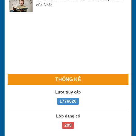
THỐNG KÊ
Lượt truy cập
1776020
Lớp đang có
289