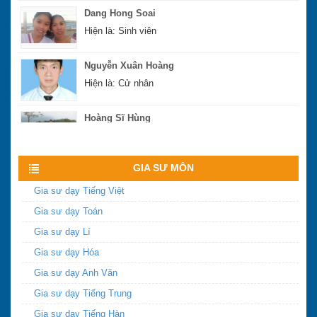
Hiện là: Sinh viên
Nguyễn Xuân Hoàng
Hiện là: Cử nhân
Hoàng Sĩ Hùng
Hiện là: Cử nhân
Xem nhiều hơn
GIA SƯ MÔN
Gia sư dạy Tiếng Việt
Gia sư dạy Toán
Gia sư dạy Lí
Gia sư dạy Hóa
Gia sư dạy Anh Văn
Gia sư dạy Tiếng Trung
Gia sư dạy Tiếng Hàn