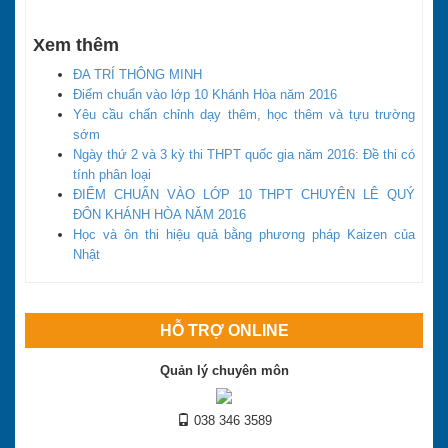
Xem thêm
ĐA TRÍ THÔNG MINH
Điểm chuẩn vào lớp 10 Khánh Hòa năm 2016
Yêu cầu chấn chỉnh dạy thêm, học thêm và tựu trường
sớm
Ngày thứ 2 và 3 kỳ thi THPT quốc gia năm 2016: Đề thi có
tính phân loại
ĐIỂM CHUẨN VÀO LỚP 10 THPT CHUYÊN LÊ QUÝ
ĐÔN KHÁNH HÒA NĂM 2016
Học và ôn thi hiệu quả bằng phương pháp Kaizen của
Nhật
HỖ TRỢ ONLINE
Quản lý chuyên môn
038 346 3589