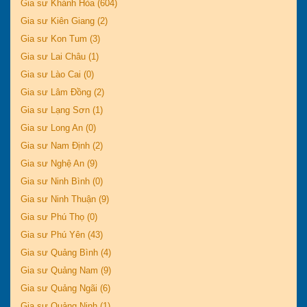
Gia sư Khánh Hòa (604)
Gia sư Kiên Giang (2)
Gia sư Kon Tum (3)
Gia sư Lai Châu (1)
Gia sư Lào Cai (0)
Gia sư Lâm Đồng (2)
Gia sư Lạng Sơn (1)
Gia sư Long An (0)
Gia sư Nam Định (2)
Gia sư Nghệ An (9)
Gia sư Ninh Bình (0)
Gia sư Ninh Thuận (9)
Gia sư Phú Thọ (0)
Gia sư Phú Yên (43)
Gia sư Quảng Bình (4)
Gia sư Quảng Nam (9)
Gia sư Quảng Ngãi (6)
Gia sư Quảng Ninh (1)