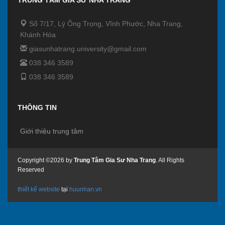
Số 7/17, Lý Ông Trọng, Vĩnh Phước, Nha Trang,
Khánh Hòa
giasunhatrang.university@gmail.com
038 346 3589
038 346 3589
THÔNG TIN
Giới thiệu trung tâm
Copyright ©2026 by
Trung Tâm Gia Sư Nha Trang
. All Rights
Reserved
thiết kế website
tại
huunhan.vn