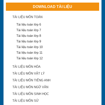
DOWNLOAD TÀI LIỆU
TÀI LIỆU MÔN TOÁN
Tài liệu toán lớp 6
Tài liệu toán lớp 7
Tài liệu toán lớp 8
Tài liệu toán lớp 9
Tài liệu toán lớp 10
Tài liệu toán lớp 11
Tài liệu toán lớp 12
TÀI LIỆU MÔN HÓA
TÀI LIỆU MÔN VẬT LÝ
TÀI LIỆU MÔN TIẾNG ANH
TÀI LIỆU MÔN NGỮ VĂN
TÀI LIỆU MÔN SINH HỌC
Khánh Hòa công bố điểm trúng tuyển lớp 10 công
TÀI LIỆU MÔN SỬ
lập 2018-2019