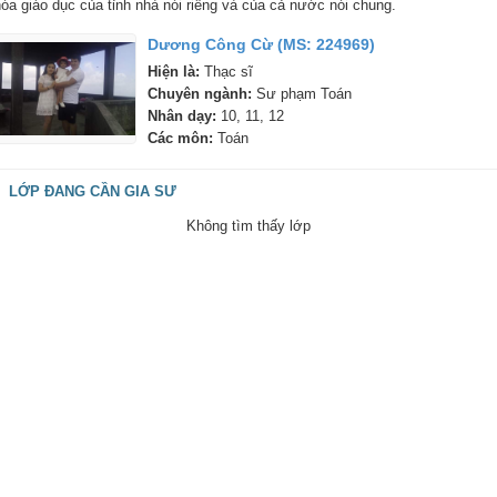
hóa giáo dục của tỉnh nhà nói riêng và của cả nước nói chung.
Dương Công Cừ (MS: 224969)
Hiện là:
Thạc sĩ
Chuyên ngành:
Sư phạm Toán
Nhân dạy:
10, 11, 12
Các môn:
Toán
LỚP ĐANG CẦN GIA SƯ
Không tìm thấy lớp