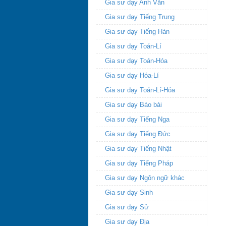
Gia sư dạy Anh Văn
Gia sư dạy Tiếng Trung
Gia sư dạy Tiếng Hàn
Gia sư dạy Toán-Lí
Gia sư dạy Toán-Hóa
Gia sư dạy Hóa-Lí
Gia sư dạy Toán-Lí-Hóa
Gia sư dạy Báo bài
Gia sư dạy Tiếng Nga
Gia sư dạy Tiếng Đức
Gia sư dạy Tiếng Nhật
Gia sư dạy Tiếng Pháp
Gia sư dạy Ngôn ngữ khác
Gia sư dạy Sinh
Gia sư dạy Sử
Gia sư dạy Địa