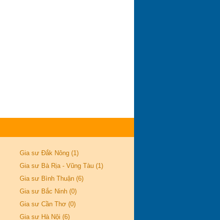
Gia sư Đắk Nông (1)
Gia sư Bà Rịa - Vũng Tàu (1)
Gia sư Bình Thuận (6)
Gia sư Bắc Ninh (0)
Gia sư Cần Thơ (0)
Gia sư Hà Nội (6)