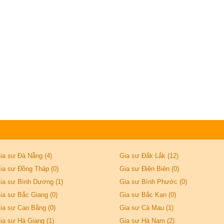
ia sư Đà Nẵng (4)
Gia sư Đắk Lắk (12)
ia sư Đồng Tháp (0)
Gia sư Điện Biên (0)
ia sư Bình Dương (1)
Gia sư Bình Phước (0)
ia sư Bắc Giang (0)
Gia sư Bắc Kạn (0)
ia sư Cao Bằng (0)
Gia sư Cà Mau (1)
ia sư Hà Giang (1)
Gia sư Hà Nam (2)