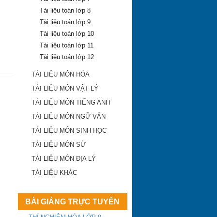
Tài liệu toán lớp 8
Tài liệu toán lớp 9
Tài liệu toán lớp 10
Tài liệu toán lớp 11
Tài liệu toán lớp 12
TÀI LIỆU MÔN HÓA
TÀI LIỆU MÔN VẬT LÝ
TÀI LIỆU MÔN TIẾNG ANH
TÀI LIỆU MÔN NGỮ VĂN
TÀI LIỆU MÔN SINH HỌC
TÀI LIỆU MÔN SỬ
TÀI LIỆU MÔN ĐỊA LÝ
TÀI LIỆU KHÁC
BÀI GIẢNG TRỰC TUYẾN
Khánh Hòa công bố