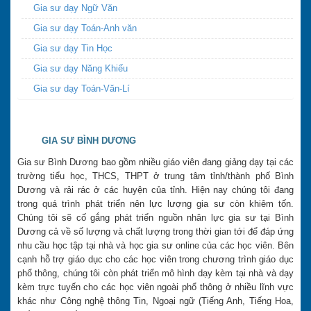
Gia sư dạy Ngữ Văn
Gia sư dạy Toán-Anh văn
Gia sư dạy Tin Học
Gia sư dạy Năng Khiếu
Gia sư dạy Toán-Văn-Lí
GIA SƯ BÌNH DƯƠNG
Gia sư Bình Dương bao gồm nhiều giáo viên đang giảng dạy tại các
trường tiểu học, THCS, THPT ở trung tâm tỉnh/thành phố Bình
Dương và rải rác ở các huyện của tỉnh. Hiện nay chúng tôi đang
trong quá trình phát triển nên lực lượng gia sư còn khiêm tốn.
Chúng tôi sẽ cố gắng phát triển nguồn nhân lực gia sư tại Bình
Dương cả về số lượng và chất lượng trong thời gian tới để đáp ứng
nhu cầu học tập tại nhà và học gia sư online của các học viên. Bên
cạnh hỗ trợ giáo dục cho các học viên trong chương trình giáo dục
phổ thông, chúng tôi còn phát triển mô hình dạy kèm tại nhà và dạy
kèm trực tuyến cho các học viên ngoài phổ thông ở nhiều lĩnh vực
khác như Công nghệ thông Tin, Ngoại ngữ (Tiếng Anh, Tiếng Hoa,