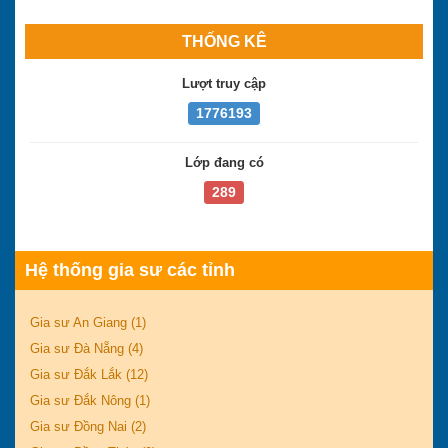
THỐNG KÊ
Lượt truy cập
1776193
Lớp đang có
289
Hệ thống gia sư các tỉnh
Gia sư An Giang (1)
Gia sư Đà Nẵng (4)
Gia sư Đắk Lắk (12)
Gia sư Đắk Nông (1)
Gia sư Đồng Nai (2)