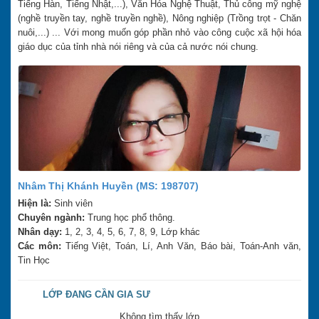
Tiếng Hàn, Tiếng Nhật,...), Văn Hóa Nghệ Thuật, Thủ công mỹ nghệ
(nghề truyền tay, nghề truyền nghề), Nông nghiệp (Trồng trọt - Chăn
nuôi,...) ... Với mong muốn góp phần nhỏ vào công cuộc xã hội hóa
giáo dục của tỉnh nhà nói riêng và của cả nước nói chung.
Nhâm Thị Khánh Huyền (MS: 198707)
Hiện là:
Sinh viên
Chuyên ngành:
Trung học phổ thông.
Nhân dạy:
1, 2, 3, 4, 5, 6, 7, 8, 9, Lớp khác
Các môn:
Tiếng Việt, Toán, Lí, Anh Văn, Báo bài, Toán-Anh văn,
Tin Học
LỚP ĐANG CẦN GIA SƯ
Không tìm thấy lớp