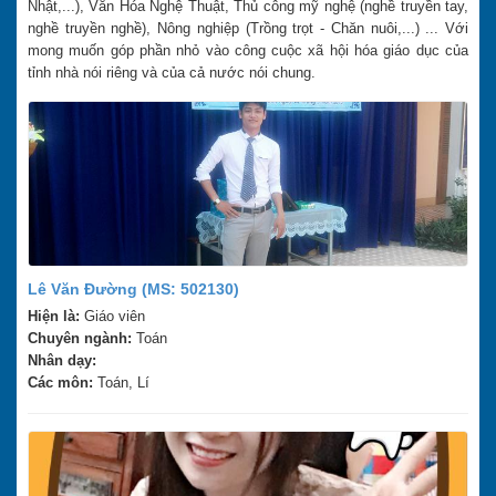
Nhật,...), Văn Hóa Nghệ Thuật, Thủ công mỹ nghệ (nghề truyền tay,
nghề truyền nghề), Nông nghiệp (Trồng trọt - Chăn nuôi,...) ... Với
mong muốn góp phần nhỏ vào công cuộc xã hội hóa giáo dục của
tỉnh nhà nói riêng và của cả nước nói chung.
Lê Văn Đường (MS: 502130)
Hiện là:
Giáo viên
Chuyên ngành:
Toán
Nhân dạy:
Các môn:
Toán, Lí