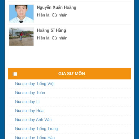
Hiện là: Cử nhân
Hoàng Sĩ Hùng
Hiện là: Cử nhân
Xem nhiều hơn
GIA SƯ MÔN
Gia sư dạy Tiếng Việt
Gia sư dạy Toán
Gia sư dạy Lí
Gia sư dạy Hóa
Gia sư dạy Anh Văn
Gia sư dạy Tiếng Trung
Gia sư dạy Tiếng Hàn