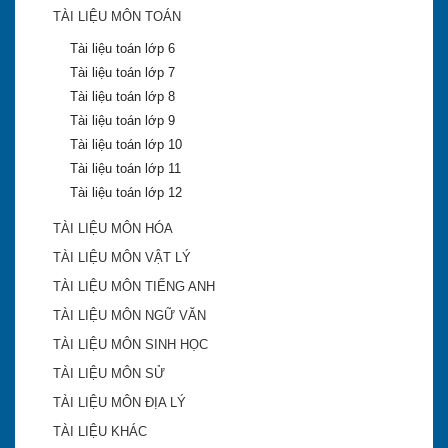
TÀI LIỆU MÔN TOÁN
Tài liệu toán lớp 6
Tài liệu toán lớp 7
Tài liệu toán lớp 8
Tài liệu toán lớp 9
Tài liệu toán lớp 10
Tài liệu toán lớp 11
Tài liệu toán lớp 12
TÀI LIỆU MÔN HÓA
TÀI LIỆU MÔN VẬT LÝ
TÀI LIỆU MÔN TIẾNG ANH
Khánh Hòa công bố điểm trúng tuyển lớp 10 công
lập 2018-2019
TÀI LIỆU MÔN NGỮ VĂN
TÀI LIỆU MÔN SINH HỌC
ĐA TRÍ THÔNG MINH
TÀI LIỆU MÔN SỬ
TÀI LIỆU MÔN ĐỊA LÝ
TÀI LIỆU KHÁC
Điểm chuẩn vào lớp 10 Khánh Hòa năm 2016