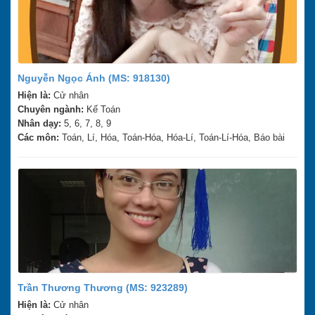
Nguyễn Ngọc Ánh (MS: 918130)
Hiện là:
Cử nhân
Chuyên ngành:
Kế Toán
Nhân dạy:
5, 6, 7, 8, 9
Các môn:
Toán, Lí, Hóa, Toán-Hóa, Hóa-Lí, Toán-Lí-Hóa, Báo bài
Trần Thương Thương (MS: 923289)
Hiện là:
Cử nhân