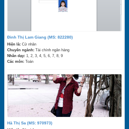
Đinh Thị Lam Giang (MS: 822280)
Hiện là:
Cử nhân
Chuyên ngành:
Tài chính ngân hàng
Nhân dạy:
1, 2, 3, 4, 5, 6, 7, 8, 9
Các môn:
Toán
Hà Thị Sa (MS: 970973)