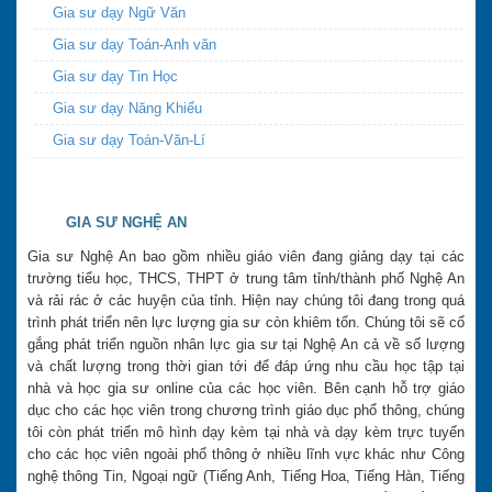
Gia sư dạy Ngữ Văn
Gia sư dạy Toán-Anh văn
Gia sư dạy Tin Học
Gia sư dạy Năng Khiếu
Gia sư dạy Toán-Văn-Lí
GIA SƯ NGHỆ AN
Gia sư Nghệ An bao gồm nhiều giáo viên đang giảng dạy tại các
trường tiểu học, THCS, THPT ở trung tâm tỉnh/thành phố Nghệ An
và rải rác ở các huyện của tỉnh. Hiện nay chúng tôi đang trong quá
trình phát triển nên lực lượng gia sư còn khiêm tốn. Chúng tôi sẽ cố
gắng phát triển nguồn nhân lực gia sư tại Nghệ An cả về số lượng
và chất lượng trong thời gian tới để đáp ứng nhu cầu học tập tại
nhà và học gia sư online của các học viên. Bên cạnh hỗ trợ giáo
dục cho các học viên trong chương trình giáo dục phổ thông, chúng
tôi còn phát triển mô hình dạy kèm tại nhà và dạy kèm trực tuyến
cho các học viên ngoài phổ thông ở nhiều lĩnh vực khác như Công
nghệ thông Tin, Ngoại ngữ (Tiếng Anh, Tiếng Hoa, Tiếng Hàn, Tiếng