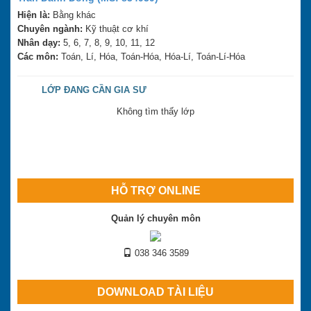
Hiện là:
Bằng khác
Chuyên ngành:
Kỹ thuật cơ khí
Nhân dạy:
5, 6, 7, 8, 9, 10, 11, 12
Các môn:
Toán, Lí, Hóa, Toán-Hóa, Hóa-Lí, Toán-Lí-Hóa
LỚP ĐANG CẦN GIA SƯ
Không tìm thấy lớp
HỖ TRỢ ONLINE
Quản lý chuyên môn
038 346 3589
DOWNLOAD TÀI LIỆU