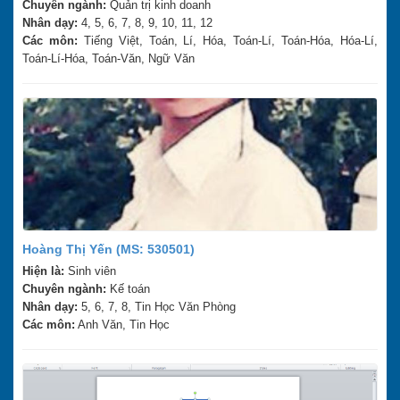
Chuyên ngành:
Quản trị kinh doanh
Nhân dạy:
4, 5, 6, 7, 8, 9, 10, 11, 12
Các môn:
Tiếng Việt, Toán, Lí, Hóa, Toán-Lí, Toán-Hóa, Hóa-Lí,
Toán-Lí-Hóa, Toán-Văn, Ngữ Văn
Hoàng Thị Yến (MS: 530501)
Hiện là:
Sinh viên
Chuyên ngành:
Kế toán
Nhân dạy:
5, 6, 7, 8, Tin Học Văn Phòng
Các môn:
Anh Văn, Tin Học