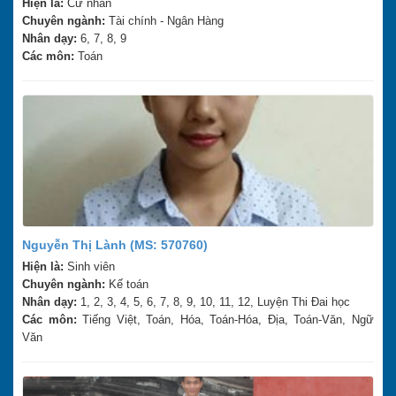
Hiện là:
Cử nhân
Chuyên ngành:
Tài chính - Ngân Hàng
Nhân dạy:
6, 7, 8, 9
Các môn:
Toán
Nguyễn Thị Lành (MS: 570760)
Hiện là:
Sinh viên
Chuyên ngành:
Kế toán
Nhân dạy:
1, 2, 3, 4, 5, 6, 7, 8, 9, 10, 11, 12, Luyện Thi Đai học
Các môn:
Tiếng Việt, Toán, Hóa, Toán-Hóa, Địa, Toán-Văn, Ngữ
Văn