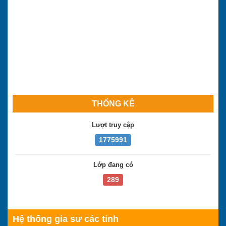
THỐNG KÊ
Lượt truy cập
1775991
Lớp đang có
289
Hệ thống gia sư các tỉnh