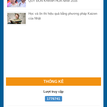
Học và ôn thi hiệu quả bằng phương pháp Kaizen
của Nhật
THỐNG KÊ
Lượt truy cập
1776741