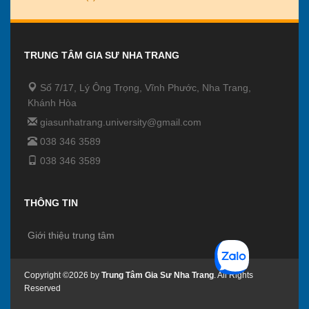
TRUNG TÂM GIA SƯ NHA TRANG
Số 7/17, Lý Ông Trọng, Vĩnh Phước, Nha Trang,
Khánh Hòa
giasunhatrang.university@gmail.com
038 346 3589
038 346 3589
THÔNG TIN
Giới thiệu trung tâm
Copyright ©2026 by
Trung Tâm Gia Sư Nha Trang
. All Rights
Reserved