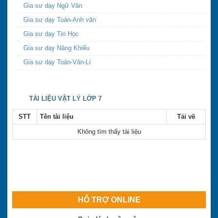
Gia sư dạy Ngữ Văn
Gia sư dạy Toán-Anh văn
Gia sư dạy Tin Học
Gia sư dạy Năng Khiếu
Gia sư dạy Toán-Văn-Lí
TÀI LIỆU VẬT LÝ LỚP 7
STT
Tên tài liệu
Tải về
Không tìm thấy tài liệu
HỖ TRỢ ONLINE