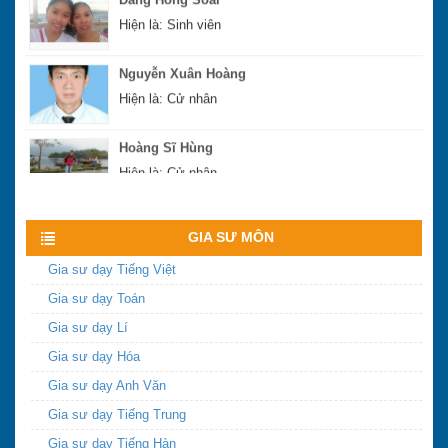
Hiện là: Sinh viên
Nguyễn Xuân Hoàng
Hiện là: Cử nhân
Hoàng Sĩ Hùng
Hiện là: Cử nhân
Xem nhiều hơn
GIA SƯ MÔN
Gia sư dạy Tiếng Việt
Gia sư dạy Toán
Gia sư dạy Lí
Gia sư dạy Hóa
Gia sư dạy Anh Văn
Gia sư dạy Tiếng Trung
Gia sư dạy Tiếng Hàn