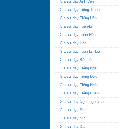
Gia sư dạy Anh Văn
Gia sư dạy Tiếng Trung
Gia sư dạy Tiếng Hàn
Gia sư dạy Toán-Lí
Gia sư dạy Toán-Hóa
Gia sư dạy Hóa-Lí
Gia sư dạy Toán-Lí-Hóa
Gia sư dạy Báo bài
Gia sư dạy Tiếng Nga
Gia sư dạy Tiếng Đức
Gia sư dạy Tiếng Nhật
Gia sư dạy Tiếng Pháp
Gia sư dạy Ngôn ngữ khác
Gia sư dạy Sinh
Gia sư dạy Sử
Gia sư dạy Địa