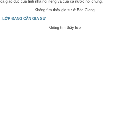
hóa giáo dục của tỉnh nhà nói riêng và của cả nước nói chung.
Không tìm thấy gia sư ở Bắc Giang
LỚP ĐANG CẦN GIA SƯ
Không tìm thấy lớp