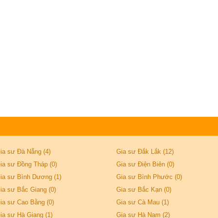
ia sư Đà Nẵng (4)
Gia sư Đắk Lắk (12)
ia sư Đồng Tháp (0)
Gia sư Điện Biên (0)
ia sư Bình Dương (1)
Gia sư Bình Phước (0)
ia sư Bắc Giang (0)
Gia sư Bắc Kạn (0)
ia sư Cao Bằng (0)
Gia sư Cà Mau (1)
ia sư Hà Giang (1)
Gia sư Hà Nam (2)