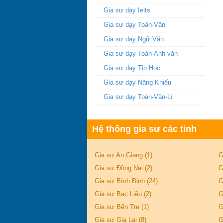
Gia sư dạy Ielts
Gia sư dạy Toán-Văn
Gia sư dạy Ngữ Văn
Gia sư dạy Toán-Anh văn
Gia sư dạy Tin Học
Gia sư dạy Năng Khiếu
Gia sư dạy Toán-Văn-Lí
Hệ thống gia sư các tỉnh
Gia sư An Giang (1)
G
Gia sư Đồng Nai (2)
G
Gia sư Bình Định (24)
G
Gia sư Bạc Liêu (2)
G
Gia sư Bến Tre (1)
G
Gia sư Gia Lai (8)
G