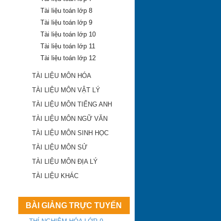
Tài liệu toán lớp 8
Tài liệu toán lớp 9
Tài liệu toán lớp 10
Tài liệu toán lớp 11
Tài liệu toán lớp 12
TÀI LIỆU MÔN HÓA
TÀI LIỆU MÔN VẬT LÝ
TÀI LIỆU MÔN TIẾNG ANH
TÀI LIỆU MÔN NGỮ VĂN
TÀI LIỆU MÔN SINH HỌC
TÀI LIỆU MÔN SỬ
TÀI LIỆU MÔN ĐỊA LÝ
TÀI LIỆU KHÁC
BÀI GIẢNG TRỰC TUYẾN