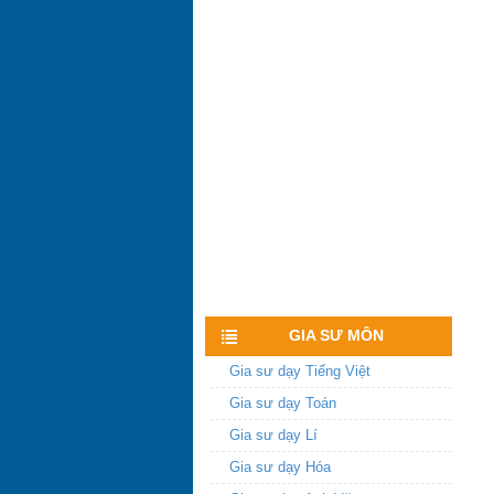
Xem nhiều hơn
GIA SƯ MÔN
Gia sư dạy Tiếng Việt
Gia sư dạy Toán
Gia sư dạy Lí
Gia sư dạy Hóa