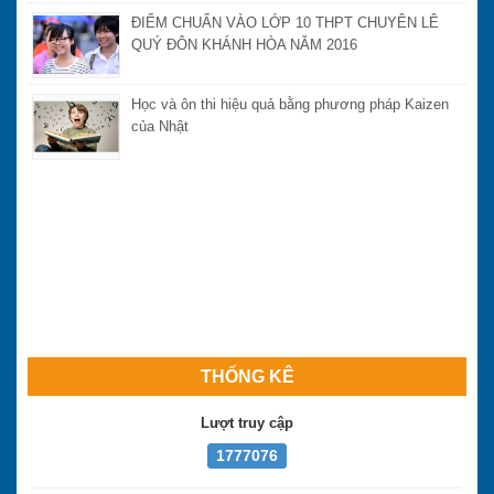
ĐIỂM CHUẨN VÀO LỚP 10 THPT CHUYÊN LÊ
QUÝ ĐÔN KHÁNH HÒA NĂM 2016
Học và ôn thi hiệu quả bằng phương pháp Kaizen
của Nhật
THỐNG KÊ
Lượt truy cập
1777076