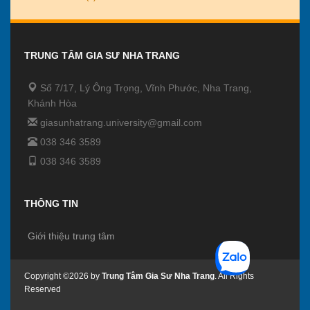
TRUNG TÂM GIA SƯ NHA TRANG
Số 7/17, Lý Ông Trọng, Vĩnh Phước, Nha Trang,
Khánh Hòa
giasunhatrang.university@gmail.com
038 346 3589
038 346 3589
THÔNG TIN
Giới thiệu trung tâm
Copyright ©2026 by
Trung Tâm Gia Sư Nha Trang
. All Rights
Reserved