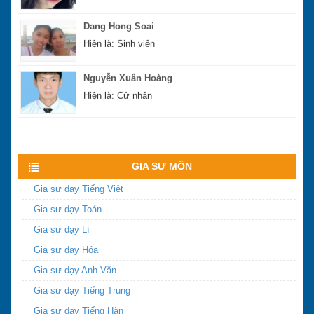
Dang Hong Soai
Hiện là: Sinh viên
Nguyễn Xuân Hoàng
Hiện là: Cử nhân
Hoàng Sĩ Hùng
Xem nhiều hơn
Hiện là: Cử nhân
GIA SƯ MÔN
Gia sư dạy Tiếng Việt
Gia sư dạy Toán
Gia sư dạy Lí
Gia sư dạy Hóa
Gia sư dạy Anh Văn
Gia sư dạy Tiếng Trung
Gia sư dạy Tiếng Hàn