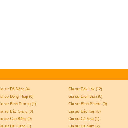
ia sư Đà Nẵng (4)
Gia sư Đắk Lắk (12)
ia sư Đồng Tháp (0)
Gia sư Điện Biên (0)
ia sư Bình Dương (1)
Gia sư Bình Phước (0)
ia sư Bắc Giang (0)
Gia sư Bắc Kạn (0)
ia sư Cao Bằng (0)
Gia sư Cà Mau (1)
ia sư Hà Giang (1)
Gia sư Hà Nam (2)