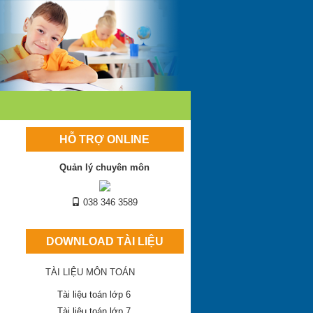
HỖ TRỢ ONLINE
Quản lý chuyên môn
038 346 3589
DOWNLOAD TÀI LIỆU
TÀI LIỆU MÔN TOÁN
Tài liệu toán lớp 6
Tài liệu toán lớp 7