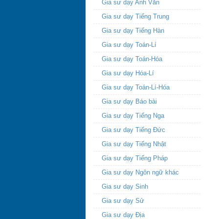
Gia sư dạy Anh Văn
Gia sư dạy Tiếng Trung
Gia sư dạy Tiếng Hàn
Gia sư dạy Toán-Lí
Gia sư dạy Toán-Hóa
Gia sư dạy Hóa-Lí
Gia sư dạy Toán-Lí-Hóa
Gia sư dạy Báo bài
Gia sư dạy Tiếng Nga
Gia sư dạy Tiếng Đức
Gia sư dạy Tiếng Nhật
Gia sư dạy Tiếng Pháp
Gia sư dạy Ngôn ngữ khác
Gia sư dạy Sinh
Gia sư dạy Sử
Gia sư dạy Địa