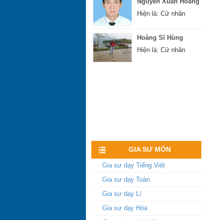
Hiện là: Cử nhân
Hoàng Sĩ Hùng
Hiện là: Cử nhân
Xem nhiều hơn
GIA SƯ MÔN
Gia sư dạy Tiếng Việt
Gia sư dạy Toán
Gia sư dạy Lí
Gia sư dạy Hóa