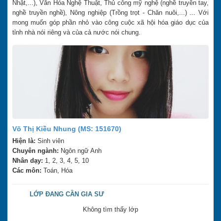
Nhật,...), Văn Hóa Nghệ Thuật, Thủ công mỹ nghệ (nghề truyền tay,
nghề truyền nghề), Nông nghiệp (Trồng trọt - Chăn nuôi,...) ... Với
mong muốn góp phần nhỏ vào công cuộc xã hội hóa giáo dục của
tỉnh nhà nói riêng và của cả nước nói chung.
Võ Thị Kiều Nhung (MS: 151670)
Hiện là:
Sinh viên
Chuyên ngành:
Ngôn ngữ Anh
Nhân dạy:
1, 2, 3, 4, 5, 10
Các môn:
Toán, Hóa
LỚP ĐANG CẦN GIA SƯ
Không tìm thấy lớp