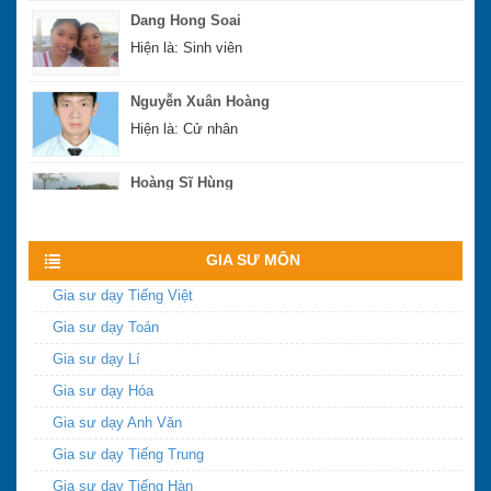
Dang Hong Soai
Hiện là: Sinh viên
Nguyễn Xuân Hoàng
Hiện là: Cử nhân
Hoàng Sĩ Hùng
Hiện là: Cử nhân
Xem nhiều hơn
GIA SƯ MÔN
Gia sư dạy Tiếng Việt
Gia sư dạy Toán
Gia sư dạy Lí
Gia sư dạy Hóa
Gia sư dạy Anh Văn
Gia sư dạy Tiếng Trung
Gia sư dạy Tiếng Hàn