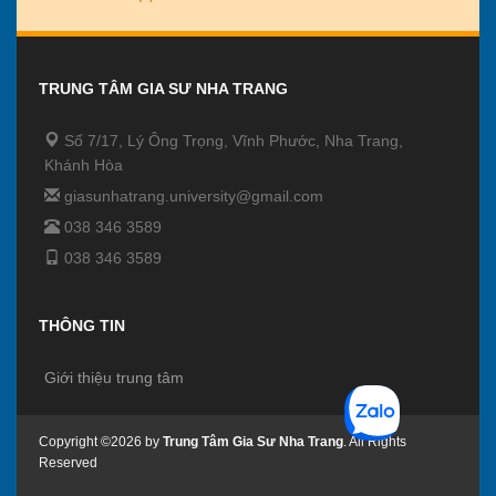
TRUNG TÂM GIA SƯ NHA TRANG
Số 7/17, Lý Ông Trọng, Vĩnh Phước, Nha Trang,
Khánh Hòa
giasunhatrang.university@gmail.com
038 346 3589
038 346 3589
THÔNG TIN
Giới thiệu trung tâm
Copyright ©2026 by
Trung Tâm Gia Sư Nha Trang
. All Rights
Reserved