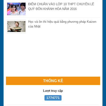
ĐIỂM CHUẨN VÀO LỚP 10 THPT CHUYÊN LÊ
QUÝ ĐÔN KHÁNH HÒA NĂM 2016
Học và ôn thi hiệu quả bằng phương pháp Kaizen
của Nhật
THỐNG KÊ
Lượt truy cập
1774771