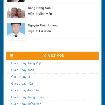
Dang Hong Soai
Hiện là: Sinh viên
Nguyễn Xuân Hoàng
Hiện là: Cử nhân
Hoàng Sĩ Hùng
Hiện là: Cử nhân
Xem nhiều hơn
GIA SƯ MÔN
Gia sư dạy Tiếng Việt
Gia sư dạy Toán
Gia sư dạy Lí
Gia sư dạy Hóa
Gia sư dạy Anh Văn
Gia sư dạy Tiếng Trung
Gia sư dạy Tiếng Hàn