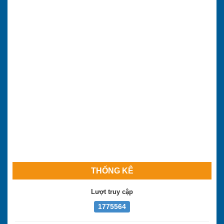
THỐNG KÊ
Lượt truy cập
1775564