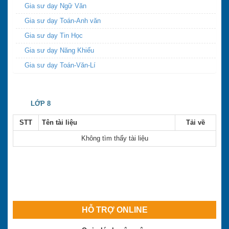
Gia sư dạy Ngữ Văn
Gia sư dạy Toán-Anh văn
Gia sư dạy Tin Học
Gia sư dạy Năng Khiếu
Gia sư dạy Toán-Văn-Lí
LỚP 8
STT
Tên tài liệu
Tải về
Không tìm thấy tài liệu
HỖ TRỢ ONLINE