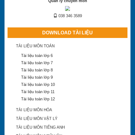
Quản lý chuyên môn
038 346 3589
DOWNLOAD TÀI LIỆU
TÀI LIỆU MÔN TOÁN
Tài liệu toán lớp 6
Tài liệu toán lớp 7
Tài liệu toán lớp 8
Tài liệu toán lớp 9
Tài liệu toán lớp 10
Tài liệu toán lớp 11
Tài liệu toán lớp 12
TÀI LIỆU MÔN HÓA
Khánh Hòa công bố điểm trúng tuyển lớp 10 công
TÀI LIỆU MÔN VẬT LÝ
lập 2018-2019
TÀI LIỆU MÔN TIẾNG ANH