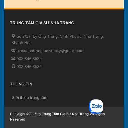
TRUNG TÂM GIA SƯ NHA TRANG
Số 7/17, Lý Ông Trọng, Vĩnh Phước, Nha Trang,
Khánh Hòa
giasunhatrang.university@gmail.com
038 346 3589
038 346 3589
THÔNG TIN
Giới thiệu trung tâm
Copyright ©2026 by
Trung Tâm Gia Sư Nha Trang
. All Rights
Reserved