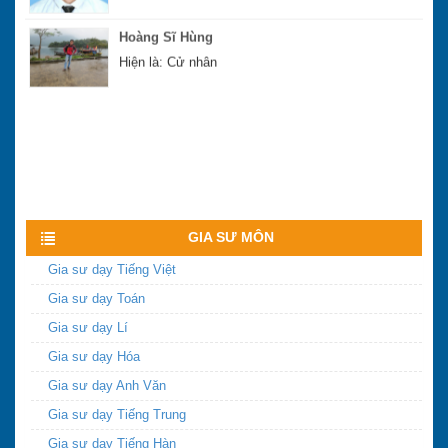
Hoàng Sĩ Hùng
Hiện là: Cử nhân
Xem nhiều hơn
GIA SƯ MÔN
Gia sư dạy Tiếng Việt
Gia sư dạy Toán
Gia sư dạy Lí
Gia sư dạy Hóa
Gia sư dạy Anh Văn
Gia sư dạy Tiếng Trung
Gia sư dạy Tiếng Hàn