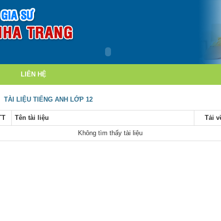
LIÊN HỆ
TÀI LIỆU TIẾNG ANH LỚP 12
TT
Tên tài liệu
Tải v
Không tìm thấy tài liệu