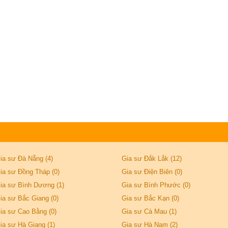
ia sư Đà Nẵng (4)
Gia sư Đắk Lắk (12)
ia sư Đồng Tháp (0)
Gia sư Điện Biên (0)
ia sư Bình Dương (1)
Gia sư Bình Phước (0)
ia sư Bắc Giang (0)
Gia sư Bắc Kạn (0)
ia sư Cao Bằng (0)
Gia sư Cà Mau (1)
ia sư Hà Giang (1)
Gia sư Hà Nam (2)