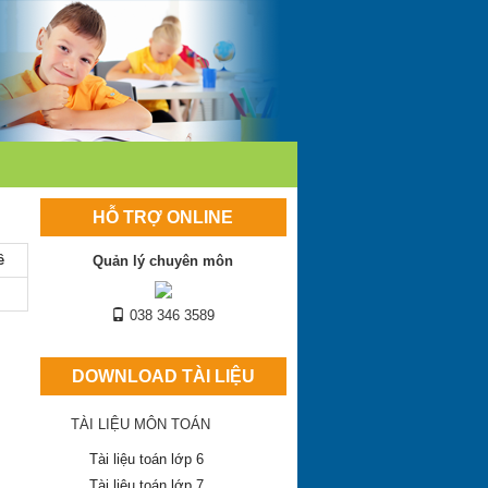
HỖ TRỢ ONLINE
ề
Quản lý chuyên môn
038 346 3589
DOWNLOAD TÀI LIỆU
TÀI LIỆU MÔN TOÁN
Tài liệu toán lớp 6
Tài liệu toán lớp 7