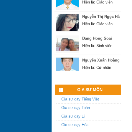
Nguyễn Thị Ngọc Hà
Hiện là: Giáo viên
Dang Hong Soai
Hiện là: Sinh viên
Nguyễn Xuân Hoàng
Hiện là: Cử nhân
Hoàng Sĩ Hùng
Xem nhiều hơn
Hiện là: Cử nhân
GIA SƯ MÔN
Gia sư dạy Tiếng Việt
Gia sư dạy Toán
Gia sư dạy Lí
Gia sư dạy Hóa