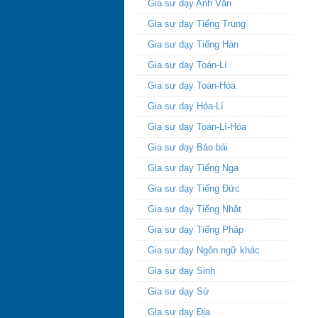
Gia sư dạy Anh Văn
Gia sư dạy Tiếng Trung
Gia sư dạy Tiếng Hàn
Gia sư dạy Toán-Lí
Gia sư dạy Toán-Hóa
Gia sư dạy Hóa-Lí
Gia sư dạy Toán-Lí-Hóa
Gia sư dạy Báo bài
Gia sư dạy Tiếng Nga
Gia sư dạy Tiếng Đức
Gia sư dạy Tiếng Nhật
Gia sư dạy Tiếng Pháp
Gia sư dạy Ngôn ngữ khác
Gia sư dạy Sinh
Gia sư dạy Sử
Gia sư dạy Địa